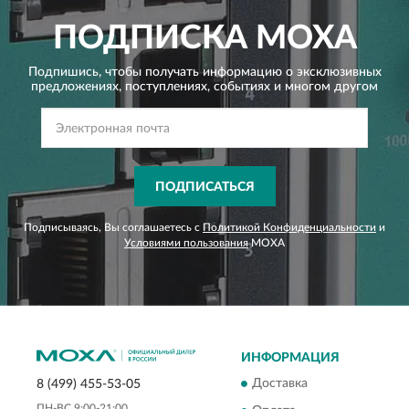
ПОДПИСКА
MOXA
Подпишись, чтобы получать информацию о эксклюзивных
предложениях,
поступлениях, событиях и многом другом
ПОДПИСАТЬСЯ
Подписываясь, Вы соглашаетесь с
Политикой Конфиденциальности
и
Условиями пользования
MOXA
ИНФОРМАЦИЯ
Доставка
8 (499) 455-53-05
ПН-ВС 9:00-21:00