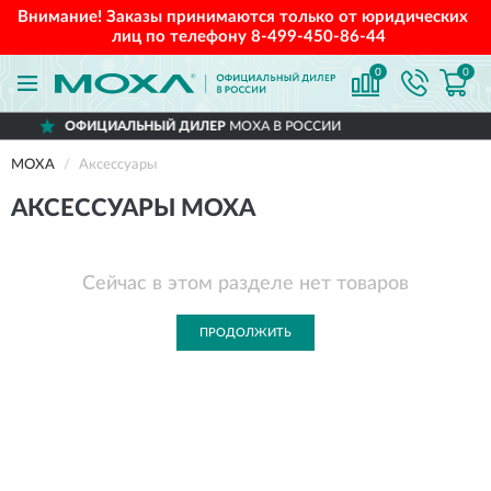
Внимание! Заказы принимаются только от юридических
лиц по телефону
8-499-450-86-44
0
0
ОФИЦИАЛЬНЫЙ ДИЛЕР
MOXA В РОССИИ
MOXA
Аксессуары
АКСЕССУАРЫ MOXA
Сейчас в этом разделе нет товаров
ПРОДОЛЖИТЬ