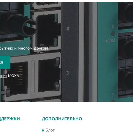
бытиях и многом другом
СЯ
ания
MOXA
ДДЕРЖКИ
ДОПОЛНИТЕЛЬНО
Блог