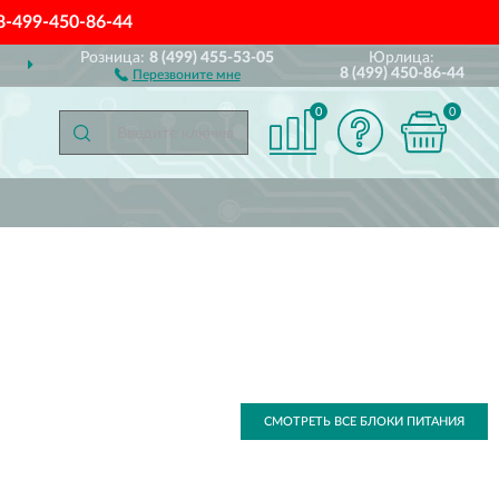
8-499-450-86-44
Розница:
8 (499) 455-53-05
Юрлица:
ДОСТАВИМ
ПО ВСЕЙ РОССИИ
8 (499) 450-86-44
Перезвоните мне
0
0
СМОТРЕТЬ ВСЕ БЛОКИ ПИТАНИЯ