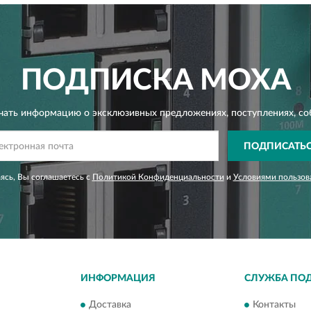
ПОДПИСКА
MOXA
чать информацию о эксклюзивных предложениях,
поступлениях, со
ПОДПИСАТЬ
сь, Вы соглашаетесь с
Политикой Конфиденциальности
и
Условиями пользов
ИНФОРМАЦИЯ
СЛУЖБА ПО
Доставка
Контакты