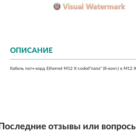
ОПИСАНИЕ
Кабель патч-корд Ethernet M12 X-coded"папа" (8-конт.) в M12 X-
Последние отзывы или вопрос