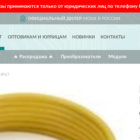
азы принимаются только от юридических лиц по телефону
ОФИЦИАЛЬНЫЙ ДИЛЕР
MOXA В РОССИИ
Г
ОПТОВИКАМ И ЮРЛИЦАМ
НОВИНКИ
КОНТАКТЫ
🔥 Распродажа 🔥
Преобразователи
Модули
IP67