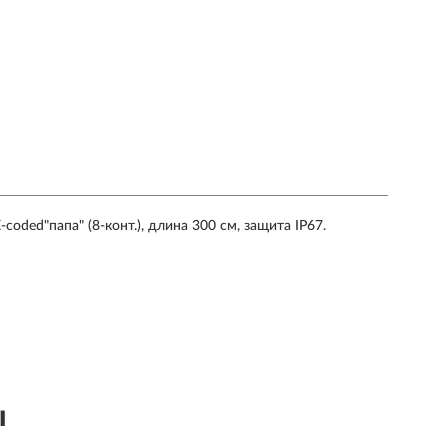
coded"папа" (8-конт.), длина 300 см, защита IP67.
ы