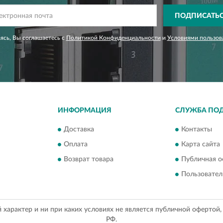
ПОДПИСАТЬ
сь, Вы соглашаетесь с
Политикой Конфиденциальности
и
Условиями пользов
ИНФОРМАЦИЯ
СЛУЖБА ПО
Доставка
Контакты
Оплата
Карта сайта
Возврат товара
Публичная о
Пользовател
арактер и ни при каких условиях не является публичной офертой
РФ.