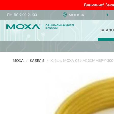
Внимание! Зак
ПН-ВС 9:00-21:00
МОСКВА
КАТАЛО
MOXA
КАБЕЛИ
Кабель MOXA CBL-M12XMM8P-Y-300-