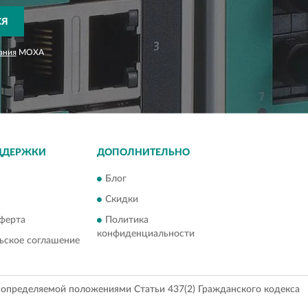
СЯ
ания
MOXA
ДДЕРЖКИ
ДОПОЛНИТЕЛЬНО
Блог
Скидки
ферта
Политика
конфиденциальности
ьское соглашение
, определяемой положениями Статьи 437(2) Гражданского кодекса