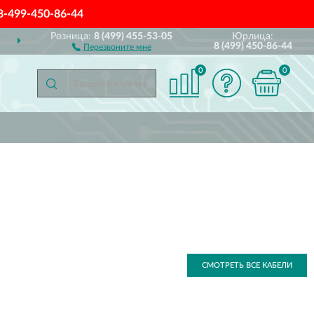
8-499-450-86-44
Розница:
8 (499) 455-53-05
Юрлица:
ДОСТАВИМ
ПО ВСЕЙ РОССИИ
8 (499) 450-86-44
Перезвоните мне
0
0
СМОТРЕТЬ ВСЕ КАБЕЛИ