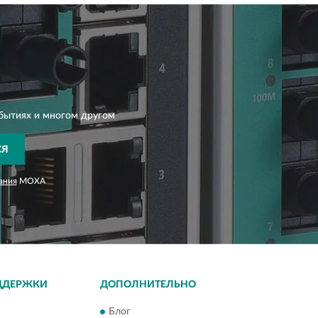
бытиях и многом другом
СЯ
ания
MOXA
ДДЕРЖКИ
ДОПОЛНИТЕЛЬНО
Блог