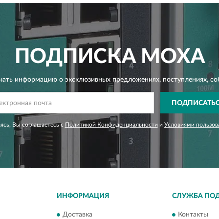
ПОДПИСКА
MOXA
чать информацию о эксклюзивных предложениях,
поступлениях, со
ПОДПИСАТЬ
сь, Вы соглашаетесь с
Политикой Конфиденциальности
и
Условиями пользов
ИНФОРМАЦИЯ
СЛУЖБА ПО
Доставка
Контакты