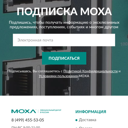
ПОДПИСКА
MOXA
Подпишись, чтобы получать информацию о эксклюзивных
предложениях,
поступлениях, событиях и многом другом
ПОДПИСАТЬСЯ
Подписываясь, Вы соглашаетесь с
Политикой Конфиденциальности
и
Условиями пользования
MOXA
ИНФОРМАЦИЯ
Доставка
8 (499) 455-53-05
ПН-ВС 9:00-21:00