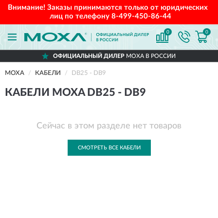
Внимание! Заказы принимаются только от юридических
лиц по телефону
8-499-450-86-44
0
0
ОФИЦИАЛЬНЫЙ ДИЛЕР
MOXA В РОССИИ
MOXA
КАБЕЛИ
DB25 - DB9
КАБЕЛИ MOXA DB25 - DB9
Сейчас в этом разделе нет товаров
СМОТРЕТЬ ВСЕ КАБЕЛИ