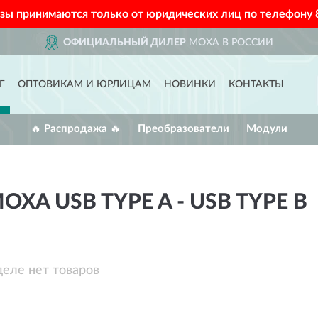
азы принимаются только от юридических лиц по телефону
ОФИЦИАЛЬНЫЙ ДИЛЕР
MOXA В РОССИИ
Г
ОПТОВИКАМ И ЮРЛИЦАМ
НОВИНКИ
КОНТАКТЫ
🔥 Распродажа 🔥
Преобразователи
Модули
XA USB TYPE A - USB TYPE B
деле нет товаров