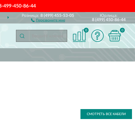
8-499-450-86-44
Розница:
8 (499) 455-53-05
Юрлица:
ДОСТАВИМ
ПО ВСЕЙ РОССИИ
8 (499) 450-86-44
Перезвоните мне
0
0
СМОТРЕТЬ ВСЕ КАБЕЛИ