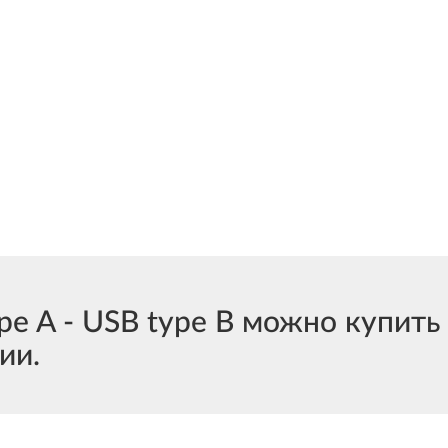
 A - USB type B можно купить 
ии.