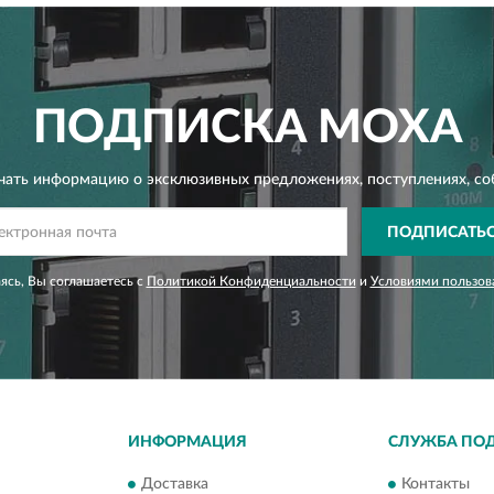
ПОДПИСКА
MOXA
чать информацию о эксклюзивных предложениях,
поступлениях, со
ПОДПИСАТЬ
сь, Вы соглашаетесь с
Политикой Конфиденциальности
и
Условиями пользов
ИНФОРМАЦИЯ
СЛУЖБА ПО
Доставка
Контакты