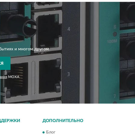
бытиях и многом другом
СЯ
ания
MOXA
ДДЕРЖКИ
ДОПОЛНИТЕЛЬНО
Блог