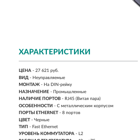
ХАРАКТЕРИСТИКИ
ЦЕНА
- 27 621 руб.
ВИД
-
Неуправляемые
МОНТАЖ
-
На DIN-рейку
НАЗНАЧЕНИЕ
- Промышленные
НАЛИЧИЕ ПОРТОВ
- RJ45 (Витая пара)
ОСОБЕННОСТИ
- С металлическим корпусом
ПОРТЫ ETHERNET
-
8 портов
ЦВЕТ
- Черные
ТИП
- Fast Ethernet
УРОВЕНЬ КОММУТАТОРА
- L2