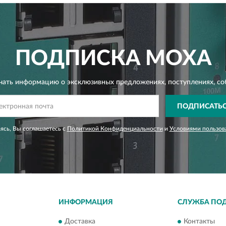
ПОДПИСКА
MOXA
чать информацию о эксклюзивных предложениях,
поступлениях, со
ПОДПИСАТЬ
сь, Вы соглашаетесь с
Политикой Конфиденциальности
и
Условиями пользов
ИНФОРМАЦИЯ
СЛУЖБА ПО
Доставка
Контакты