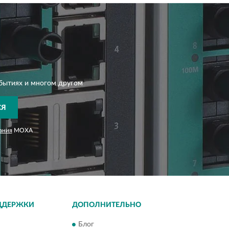
бытиях и многом другом
СЯ
ания
MOXA
ДДЕРЖКИ
ДОПОЛНИТЕЛЬНО
Блог