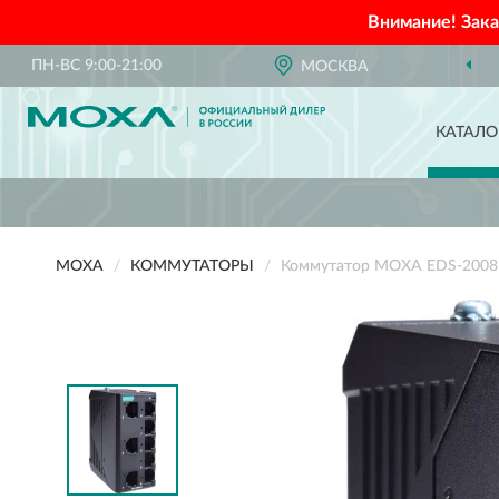
Внимание! Зак
ПН-ВС 9:00-21:00
МОСКВА
КАТАЛО
MOXA
КОММУТАТОРЫ
Коммутатор MOXA EDS-2008-