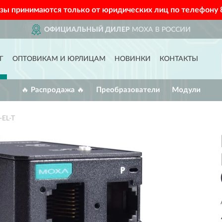
азы принимаются только от юридических лиц по телефону
ОФИЦИАЛЬНЫЙ ДИЛЕР
MOXA В РОССИИ
Г
ОПТОВИКАМ И ЮРЛИЦАМ
НОВИНКИ
КОНТАКТЫ
🔥 Распродажа 🔥
Преобразователи
Модули
EL-T