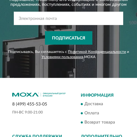
предложениях,
поступлениях, событиях и многом другом
ПОДПИСАТЬСЯ
Подписываясь, Вы соглашаетесь с
Политикой Конфиденциальности
и
Условиями пользования
MOXA
ИНФОРМАЦИЯ
Доставка
8 (499) 455-53-05
ПН-ВС 9:00-21:00
Оплата
Возврат товара
СЛУЖБА ПОДДЕРЖКИ
ДОПОЛНИТЕЛЬНО