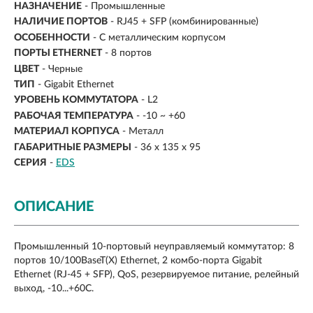
НАЗНАЧЕНИЕ
- Промышленные
НАЛИЧИЕ ПОРТОВ
- RJ45 + SFP (комбинированные)
ОСОБЕННОСТИ
- С металлическим корпусом
ПОРТЫ ETHERNET
-
8 портов
ЦВЕТ
- Черные
ТИП
- Gigabit Ethernet
УРОВЕНЬ КОММУТАТОРА
- L2
РАБОЧАЯ ТЕМПЕРАТУРА
- -10 ~ +60
МАТЕРИАЛ КОРПУСА
- Металл
ГАБАРИТНЫЕ РАЗМЕРЫ
- 36 x 135 x 95
СЕРИЯ
-
EDS
ОПИСАНИЕ
Промышленный 10-портовый неуправляемый коммутатор: 8
портов 10/100BaseT(X) Ethernet, 2 комбо-порта Gigabit
Ethernet (RJ-45 + SFP), QoS, резервируемое питание, релейный
выход, -10...+60С.