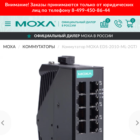
Внимание! Заказы принимаются только от юридических
лиц по телефону
8-499-450-86-44
0
0
ОФИЦИАЛЬНЫЙ ДИЛЕР
MOXA В РОССИИ
MOXA
КОММУТАТОРЫ
Коммутатор MOXA EDS-2010-ML-2GTX