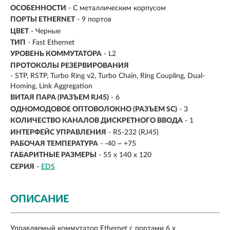
ОСОБЕННОСТИ
- С металлическим корпусом
ПОРТЫ ETHERNET
-
9 портов
ЦВЕТ
- Черные
ТИП
- Fast Ethernet
УРОВЕНЬ КОММУТАТОРА
- L2
ПРОТОКОЛЫ РЕЗЕРВИРОВАНИЯ
- STP, RSTP, Turbo Ring v2, Turbo Chain, Ring Coupling, Dual-
Homing, Link Aggregation
ВИТАЯ ПАРА (РАЗЪЕМ RJ45)
- 6
ОДНОМОДОВОЕ ОПТОВОЛОКНО (РАЗЪЕМ SC)
- 3
КОЛИЧЕСТВО КАНАЛОВ ДИСКРЕТНОГО ВВОДА
- 1
ИНТЕРФЕЙС УПРАВЛЕНИЯ
- RS-232 (RJ45)
РАБОЧАЯ ТЕМПЕРАТУРА
- -40 ~ +75
ГАБАРИТНЫЕ РАЗМЕРЫ
- 55 x 140 x 120
СЕРИЯ
-
EDS
ОПИСАНИЕ
Управляемый коммутатор Ethernet c портами 6 x