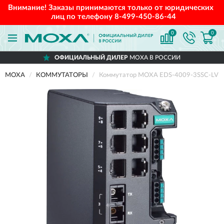
Внимание! Заказы принимаются только от юридических
лиц по телефону
8-499-450-86-44
0
0
ОФИЦИАЛЬНЫЙ ДИЛЕР
MOXA В РОССИИ
MOXA
КОММУТАТОРЫ
Коммутатор MOXA EDS-4009-3SSC-LV-