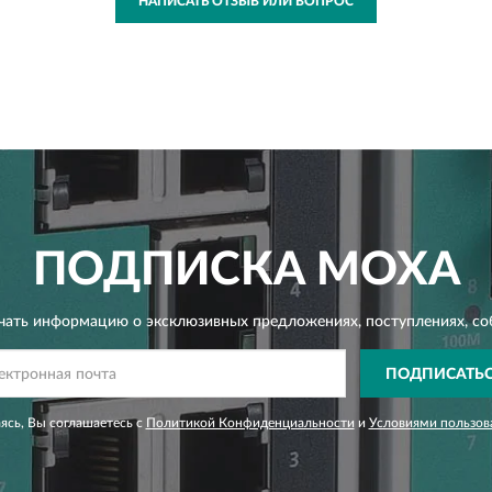
НАПИСАТЬ ОТЗЫВ ИЛИ ВОПРОС
ПОДПИСКА
MOXA
чать информацию о эксклюзивных предложениях,
поступлениях, со
ПОДПИСАТЬ
сь, Вы соглашаетесь с
Политикой Конфиденциальности
и
Условиями пользов