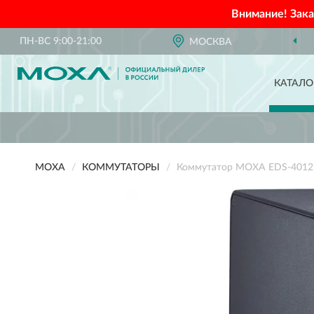
Внимание! Зак
ПН-ВС 9:00-21:00
ОФИЦИАЛЬНЫЙ ДИЛЕР
МОСКВА
MOXA В Р
КАТАЛО
MOXA
КОММУТАТОРЫ
Коммутатор MOXA EDS-4012