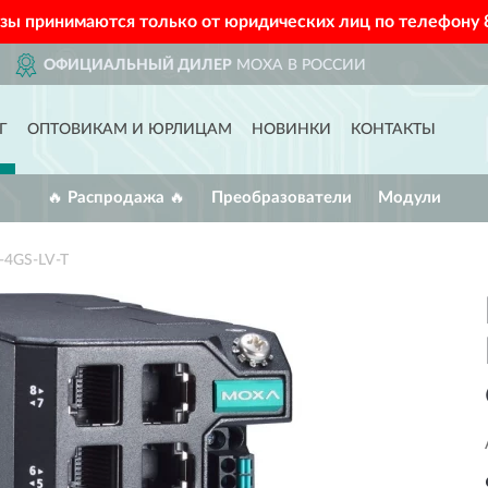
азы принимаются только от юридических лиц по телефону
ОССИИ
ДОСТАВИМ
ПО ВСЕ
Г
ОПТОВИКАМ И ЮРЛИЦАМ
НОВИНКИ
КОНТАКТЫ
🔥 Распродажа 🔥
Преобразователи
Модули
-4GS-LV-T