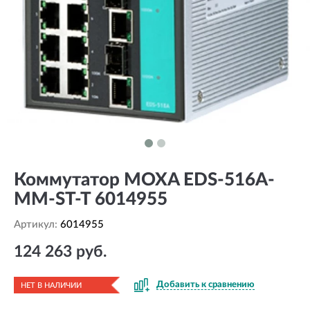
Коммутатор MOXA EDS-516A-
MM-ST-T 6014955
Артикул:
6014955
124 263 руб.
Добавить к сравнению
НЕТ В НАЛИЧИИ