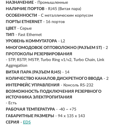
НАЗНАЧЕНИЕ
- Промышленные
НАЛИЧИЕ ПОРТОВ
- RJ45 (Витая пара)
ОСОБЕННОСТИ
- С металлическим корпусом
ПОРТЫ ETHERNET
-
16 портов
ЦВЕТ
- Серые
ТИП
- Fast Ethernet
УРОВЕНЬ КОММУТАТОРА
- L2
МНОГОМОДОВОЕ ОПТОВОЛОКНО (РАЗЪЕМ ST)
- 2
ПРОТОКОЛЫ РЕЗЕРВИРОВАНИЯ
- STP, RSTP, MSTP, Turbo Ring v1/v2, Turbo Chain, Link
Aggregation
ВИТАЯ ПАРА (РАЗЪЕМ RJ45)
- 14
КОЛИЧЕСТВО КАНАЛОВ ДИСКРЕТНОГО ВВОДА
- 2
ИНТЕРФЕЙС УПРАВЛЕНИЯ
- Консоль RS-232
ВОЗМОЖНОСТЬ ПОДКЛЮЧЕНИЯ РЕЗЕРВНОГО
ИСТОЧНИКА ЭЛЕКТРОПИТАНИЯ
- Есть
РАБОЧАЯ ТЕМПЕРАТУРА
- -40 ~ +75
ГАБАРИТНЫЕ РАЗМЕРЫ
- 94 x 135 x 143
СЕРИЯ
-
EDS