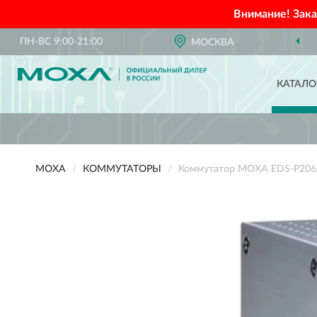
Внимание! Зак
ПН-ВС 9:00-21:00
МОСКВА
КАТАЛО
MOXA
КОММУТАТОРЫ
Коммутатор MOXA EDS-P206