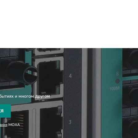
бытиях и многом другом
СЯ
ания
MOXA