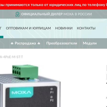
азы принимаются только от юридических лиц по телефону
ОФИЦИАЛЬНЫЙ ДИЛЕР
MOXA В РОССИИ
Г
ОПТОВИКАМ И ЮРЛИЦАМ
НОВИНКИ
КОНТАКТЫ
🔥 Распродажа 🔥
Преобразователи
Модули
A-4PoE-M-ST-T