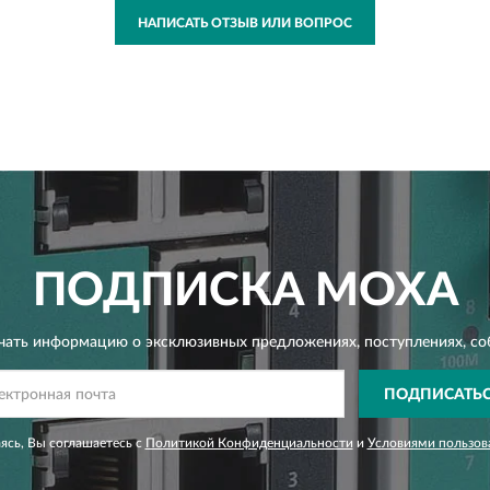
НАПИСАТЬ ОТЗЫВ ИЛИ ВОПРОС
ПОДПИСКА
MOXA
чать информацию о эксклюзивных предложениях,
поступлениях, со
ПОДПИСАТЬ
сь, Вы соглашаетесь с
Политикой Конфиденциальности
и
Условиями пользов