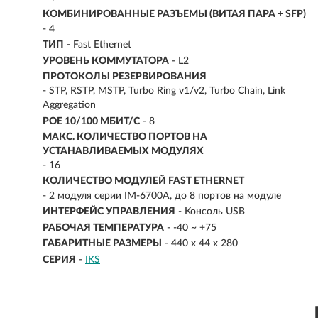
КОМБИНИРОВАННЫЕ РАЗЪЕМЫ (ВИТАЯ ПАРА + SFP)
- 4
ТИП
- Fast Ethernet
УРОВЕНЬ КОММУТАТОРА
- L2
ПРОТОКОЛЫ РЕЗЕРВИРОВАНИЯ
- STP, RSTP, MSTP, Turbo Ring v1/v2, Turbo Chain, Link
Aggregation
POE 10/100 МБИТ/С
- 8
МАКС. КОЛИЧЕСТВО ПОРТОВ НА
УСТАНАВЛИВАЕМЫХ МОДУЛЯХ
- 16
КОЛИЧЕСТВО МОДУЛЕЙ FAST ETHERNET
- 2 модуля серии IM-6700A, до 8 портов на модуле
ИНТЕРФЕЙС УПРАВЛЕНИЯ
- Консоль USB
РАБОЧАЯ ТЕМПЕРАТУРА
- -40 ~ +75
ГАБАРИТНЫЕ РАЗМЕРЫ
- 440 х 44 х 280
СЕРИЯ
-
IKS