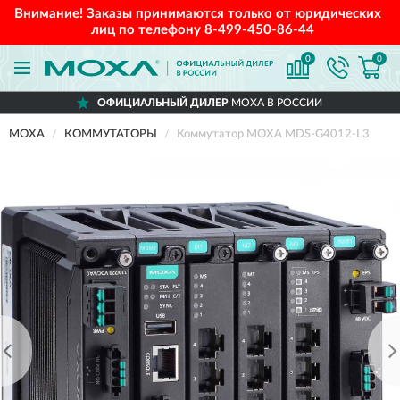
Внимание! Заказы принимаются только от юридических
лиц по телефону
8-499-450-86-44
0
0
ОФИЦИАЛЬНЫЙ ДИЛЕР
MOXA В РОССИИ
MOXA
КОММУТАТОРЫ
Коммутатор MOXA MDS-G4012-L3