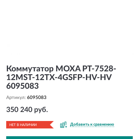
Коммутатор MOXA PT-7528-
12MST-12TX-4GSFP-HV-HV
6095083
Артикул:
6095083
350 240 руб.
Добавить к сравнению
НЕТ В НАЛИЧИИ