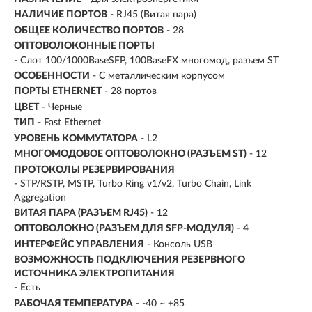
НАЛИЧИЕ ПОРТОВ
- RJ45 (Витая пара)
ОБЩЕЕ КОЛИЧЕСТВО ПОРТОВ
- 28
ОПТОВОЛОКОННЫЕ ПОРТЫ
- Слот 100/1000BaseSFP, 100BaseFX многомод, разъем ST
ОСОБЕННОСТИ
- С металлическим корпусом
ПОРТЫ ETHERNET
-
28 портов
ЦВЕТ
- Черные
ТИП
- Fast Ethernet
УРОВЕНЬ КОММУТАТОРА
- L2
МНОГОМОДОВОЕ ОПТОВОЛОКНО (РАЗЪЕМ ST)
- 12
ПРОТОКОЛЫ РЕЗЕРВИРОВАНИЯ
- STP/RSTP, MSTP, Turbo Ring v1/v2, Turbo Chain, Link
Aggregation
ВИТАЯ ПАРА (РАЗЪЕМ RJ45)
- 12
ОПТОВОЛОКНО (РАЗЪЕМ ДЛЯ SFP-МОДУЛЯ)
- 4
ИНТЕРФЕЙС УПРАВЛЕНИЯ
- Консоль USB
ВОЗМОЖНОСТЬ ПОДКЛЮЧЕНИЯ РЕЗЕРВНОГО
ИСТОЧНИКА ЭЛЕКТРОПИТАНИЯ
- Есть
РАБОЧАЯ ТЕМПЕРАТУРА
- -40 ~ +85