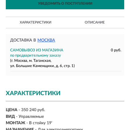
УВЕДОМИТЬ О ПОСТУПЛЕНИИ
ХАРАКТЕРИСТИКИ
ОПИСАНИЕ
ДОСТАВКА В
МОСКВА
САМОВЫВОЗ ИЗ МАГАЗИНА
0 руб.
по предварительному заказу
(г. Москва, м. Таганская,
ул. Большие Каменщики, д. 6, стр. 1)
ХАРАКТЕРИСТИКИ
ЦЕНА
- 350 240 руб.
ВИД
-
Управляемые
МОНТАЖ
-
В стойку 19'
НАЗНАЧЕНИЕ
- Для электроэнергетики