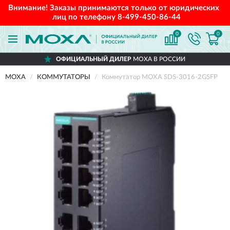
Внимание! Заказы принимаются только от юридических
лиц по телефону
8-499-450-86-44
0
0
ОФИЦИАЛЬНЫЙ ДИЛЕР
MOXA В РОССИИ
MOXA
КОММУТАТОРЫ
Коммутатор MOXA SDS-3016-2GSFP