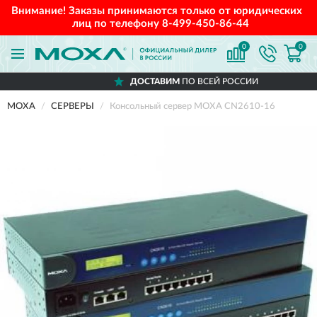
Внимание! Заказы принимаются только от юридических
лиц по телефону
8-499-450-86-44
0
0
ДОСТАВИМ
ПО ВСЕЙ РОССИИ
MOXA
СЕРВЕРЫ
Консольный сервер MOXA CN2610-16