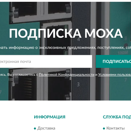
ПОДПИСКА
MOXA
чать информацию о эксклюзивных предложениях,
поступлениях, со
ПОДПИСАТЬ
сь, Вы соглашаетесь с
Политикой Конфиденциальности
и
Условиями пользов
ИНФОРМАЦИЯ
СЛУЖБА ПО
Доставка
Контакты