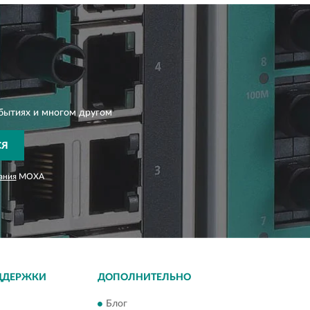
бытиях и многом другом
СЯ
ания
MOXA
ДДЕРЖКИ
ДОПОЛНИТЕЛЬНО
Блог