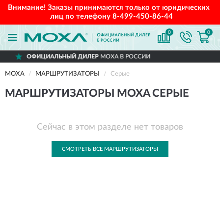
Внимание! Заказы принимаются только от юридических
лиц по телефону
8-499-450-86-44
0
0
ОФИЦИАЛЬНЫЙ ДИЛЕР
MOXA В РОССИИ
MOXA
МАРШРУТИЗАТОРЫ
Серые
МАРШРУТИЗАТОРЫ MOXA СЕРЫЕ
Сейчас в этом разделе нет товаров
СМОТРЕТЬ ВСЕ МАРШРУТИЗАТОРЫ