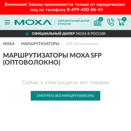
Внимание! Заказы принимаются только от юридических
лиц по телефону
8-499-450-86-44
0
0
ОФИЦИАЛЬНЫЙ ДИЛЕР
MOXA В РОССИИ
MOXA
МАРШРУТИЗАТОРЫ
SFP (Оптоволокно)
МАРШРУТИЗАТОРЫ MOXA SFP
(ОПТОВОЛОКНО)
Сейчас в этом разделе нет товаров
СМОТРЕТЬ ВСЕ МАРШРУТИЗАТОРЫ