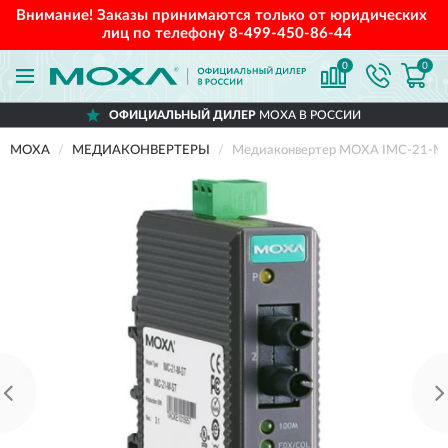
Внимание! Заказы принимаются только от юридических
лиц по телефону
8-499-450-86-44
0
0
ОФИЦИАЛЬНЫЙ ДИЛЕР
MOXA В РОССИИ
MOXA
МЕДИАКОНВЕРТЕРЫ
Медиаконвертер MOXA IMC-21-M