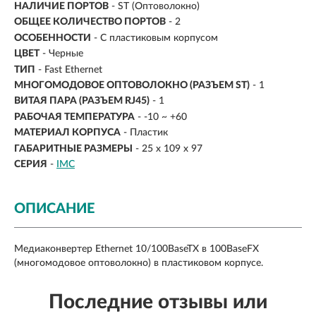
НАЛИЧИЕ ПОРТОВ
-
ST (Оптоволокно)
ОБЩЕЕ КОЛИЧЕСТВО ПОРТОВ
- 2
ОСОБЕННОСТИ
- С пластиковым корпусом
ЦВЕТ
- Черные
ТИП
-
Fast Ethernet
МНОГОМОДОВОЕ ОПТОВОЛОКНО (РАЗЪЕМ ST)
- 1
ВИТАЯ ПАРА (РАЗЪЕМ RJ45)
- 1
РАБОЧАЯ ТЕМПЕРАТУРА
- -10 ~ +60
МАТЕРИАЛ КОРПУСА
- Пластик
ГАБАРИТНЫЕ РАЗМЕРЫ
- 25 x 109 x 97
СЕРИЯ
-
IMC
ОПИСАНИЕ
Медиаконвертер Ethernet 10/100BaseTX в 100BaseFX
(многомодовое оптоволокно) в пластиковом корпусе.
Последние отзывы или