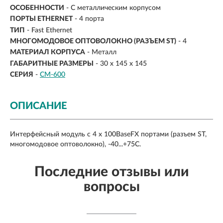
ОСОБЕННОСТИ
- С металлическим корпусом
ПОРТЫ ETHERNET
- 4 порта
ТИП
- Fast Ethernet
МНОГОМОДОВОЕ ОПТОВОЛОКНО (РАЗЪЕМ ST)
- 4
МАТЕРИАЛ КОРПУСА
- Металл
ГАБАРИТНЫЕ РАЗМЕРЫ
- 30 x 145 x 145
СЕРИЯ
-
CM-600
ОПИСАНИЕ
Интерфейсный модуль c 4 х 100BaseFX портами (разъем SТ,
многомодовое оптоволокно), -40...+75C.
Последние отзывы или
вопросы