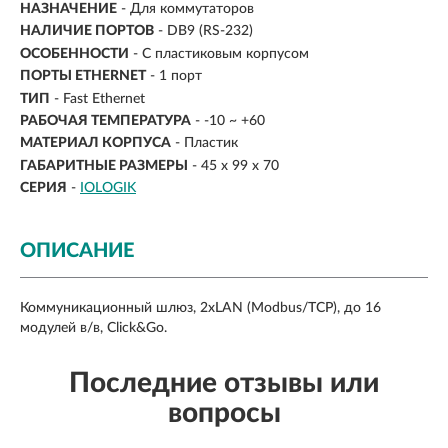
НАЗНАЧЕНИЕ
-
Для коммутаторов
НАЛИЧИЕ ПОРТОВ
- DB9 (RS-232)
ОСОБЕННОСТИ
- С пластиковым корпусом
ПОРТЫ ETHERNET
- 1 порт
ТИП
- Fast Ethernet
РАБОЧАЯ ТЕМПЕРАТУРА
- -10 ~ +60
МАТЕРИАЛ КОРПУСА
- Пластик
ГАБАРИТНЫЕ РАЗМЕРЫ
- 45 х 99 х 70
СЕРИЯ
-
IOLOGIK
ОПИСАНИЕ
Коммуникационный шлюз, 2xLAN (Modbus/TCP), до 16
модулей в/в, Click&Go.
Последние отзывы или
вопросы