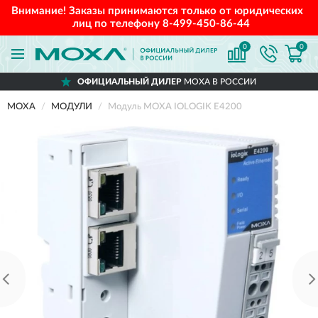
Внимание! Заказы принимаются только от юридических
лиц по телефону
8-499-450-86-44
0
0
ОФИЦИАЛЬНЫЙ ДИЛЕР
MOXA В РОССИИ
MOXA
МОДУЛИ
Модуль MOXA IOLOGIK E4200