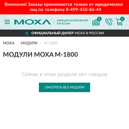
Внимание! Заказы принимаются только от юридических
лиц по телефону
8-499-450-86-44
0
0
ОФИЦИАЛЬНЫЙ ДИЛЕР
MOXA В РОССИИ
MOXA
МОДУЛИ
M-1800
МОДУЛИ MOXA M-1800
Сейчас в этом разделе нет товаров
СМОТРЕТЬ ВСЕ МОДУЛИ