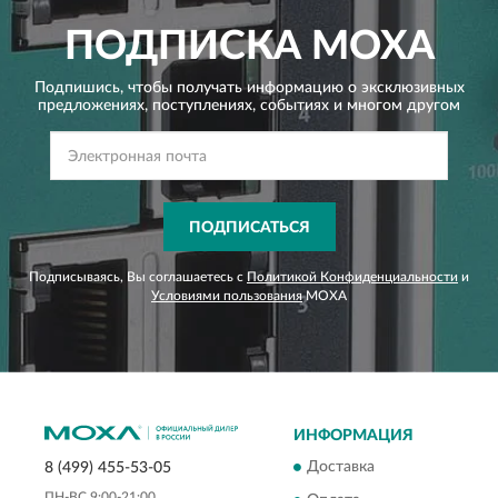
ПОДПИСКА
MOXA
Подпишись, чтобы получать информацию о эксклюзивных
предложениях,
поступлениях, событиях и многом другом
ПОДПИСАТЬСЯ
Подписываясь, Вы соглашаетесь с
Политикой Конфиденциальности
и
Условиями пользования
MOXA
ИНФОРМАЦИЯ
Доставка
8 (499) 455-53-05
ПН-ВС 9:00-21:00