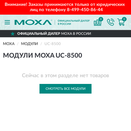
Внимание! Заказы принимаются только от юридических
лиц по телефону
8-499-450-86-44
0
0
ОФИЦИАЛЬНЫЙ ДИЛЕР
MOXA В РОССИИ
MOXA
МОДУЛИ
UC-8500
МОДУЛИ MOXA UC-8500
Сейчас в этом разделе нет товаров
СМОТРЕТЬ ВСЕ МОДУЛИ