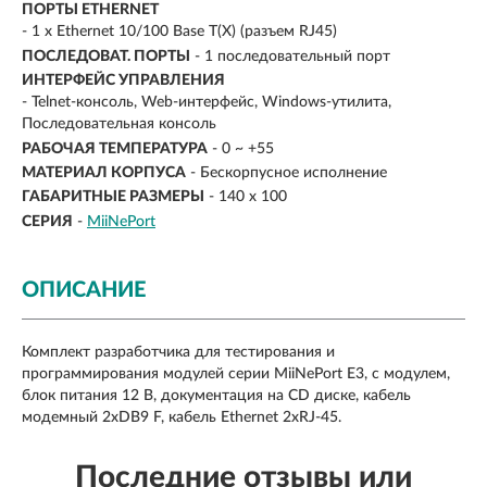
ПОРТЫ ETHERNET
- 1 x Ethernet 10/100 Base T(X) (разъем RJ45)
ПОСЛЕДОВАТ. ПОРТЫ
-
1 последовательный порт
ИНТЕРФЕЙС УПРАВЛЕНИЯ
- Telnet-консоль, Web-интерфейс, Windows-утилита,
Последовательная консоль
РАБОЧАЯ ТЕМПЕРАТУРА
- 0 ~ +55
МАТЕРИАЛ КОРПУСА
- Бескорпусное исполнение
ГАБАРИТНЫЕ РАЗМЕРЫ
- 140 x 100
СЕРИЯ
-
MiiNePort
ОПИСАНИЕ
Комплект разработчика для тестирования и
программирования модулей серии MiiNePort E3, с модулем,
блок питания 12 В, документация на CD диске, кабель
модемный 2xDB9 F, кабель Ethernet 2xRJ-45.
Последние отзывы или