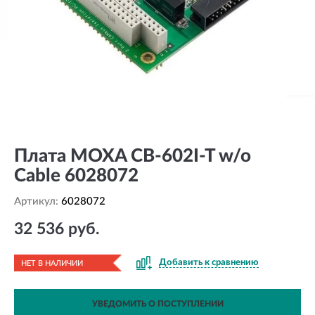
Плата MOXA CB-602I-T w/o
Cable 6028072
Артикул:
6028072
32 536 руб.
Добавить к сравнению
НЕТ В НАЛИЧИИ
УВЕДОМИТЬ О ПОСТУПЛЕНИИ