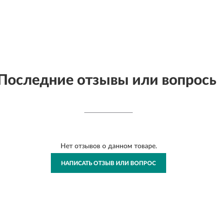
Последние отзывы или вопрос
Нет отзывов о данном товаре.
НАПИСАТЬ ОТЗЫВ ИЛИ ВОПРОС