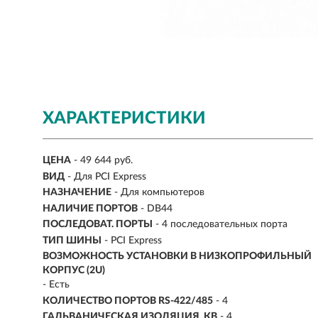
ХАРАКТЕРИСТИКИ
ЦЕНА
- 49 644 руб.
ВИД
- Для PCI Express
НАЗНАЧЕНИЕ
-
Для компьютеров
НАЛИЧИЕ ПОРТОВ
-
DB44
ПОСЛЕДОВАТ. ПОРТЫ
-
4 последовательных порта
ТИП ШИНЫ
- PCI Express
ВОЗМОЖНОСТЬ УСТАНОВКИ В НИЗКОПРОФИЛЬНЫЙ
КОРПУС (2U)
- Есть
КОЛИЧЕСТВО ПОРТОВ RS-422/485
- 4
ГАЛЬВАНИЧЕСКАЯ ИЗОЛЯЦИЯ, КВ
- 4