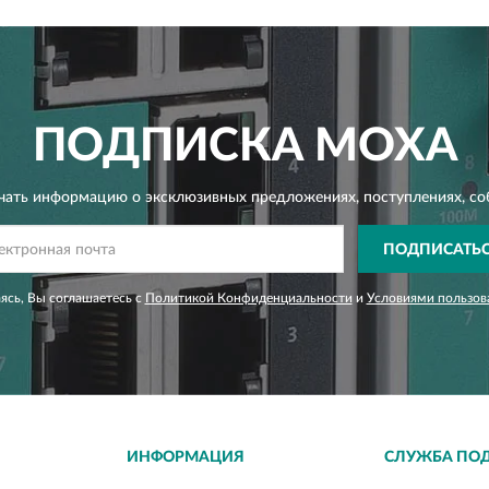
ПОДПИСКА
MOXA
чать информацию о эксклюзивных предложениях,
поступлениях, со
ПОДПИСАТЬ
сь, Вы соглашаетесь с
Политикой Конфиденциальности
и
Условиями пользов
ИНФОРМАЦИЯ
СЛУЖБА ПО