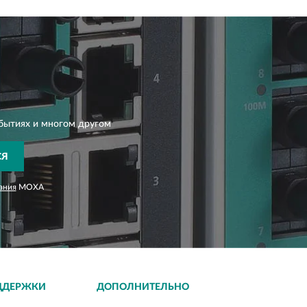
бытиях и многом другом
СЯ
ания
MOXA
ДДЕРЖКИ
ДОПОЛНИТЕЛЬНО