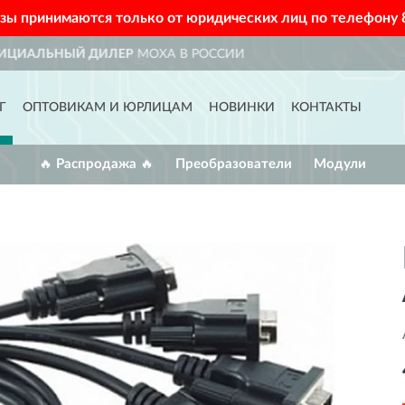
азы принимаются только от юридических лиц по телефону
ДОСТАВИМ
ПО ВСЕЙ РОС
Г
ОПТОВИКАМ И ЮРЛИЦАМ
НОВИНКИ
КОНТАКТЫ
🔥 Распродажа 🔥
Преобразователи
Модули