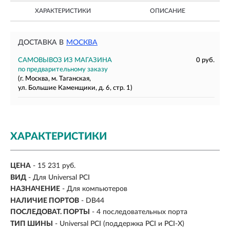
ХАРАКТЕРИСТИКИ
ОПИСАНИЕ
ДОСТАВКА В
МОСКВА
САМОВЫВОЗ ИЗ МАГАЗИНА
0 руб.
по предварительному заказу
(г. Москва, м. Таганская,
ул. Большие Каменщики, д. 6, стр. 1)
ХАРАКТЕРИСТИКИ
ЦЕНА
- 15 231 руб.
ВИД
- Для Universal PCI
НАЗНАЧЕНИЕ
-
Для компьютеров
НАЛИЧИЕ ПОРТОВ
-
DB44
ПОСЛЕДОВАТ. ПОРТЫ
-
4 последовательных порта
ТИП ШИНЫ
- Universal PCI (поддержка PCI и PCI-X)