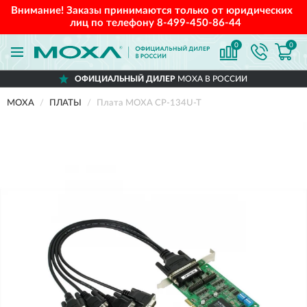
Внимание! Заказы принимаются только от юридических
лиц по телефону
8-499-450-86-44
0
0
ОФИЦИАЛЬНЫЙ ДИЛЕР
MOXA В РОССИИ
MOXA
ПЛАТЫ
Плата MOXA CP-134U-T