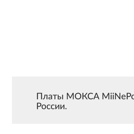
Платы МОКСА MiiNePort
России.