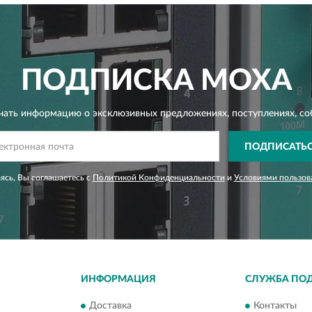
ПОДПИСКА
MOXA
чать информацию о эксклюзивных предложениях,
поступлениях, со
ПОДПИСАТЬ
сь, Вы соглашаетесь с
Политикой Конфиденциальности
и
Условиями пользов
ИНФОРМАЦИЯ
СЛУЖБА ПО
Доставка
Контакты