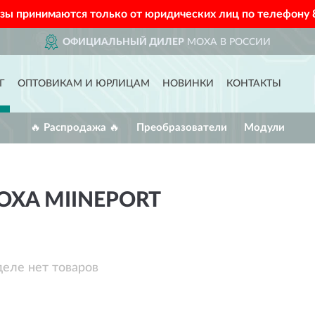
азы принимаются только от юридических лиц по телефону
ОФИЦИАЛЬНЫЙ ДИЛЕР
MOXA В РОССИИ
Г
ОПТОВИКАМ И ЮРЛИЦАМ
НОВИНКИ
КОНТАКТЫ
🔥 Распродажа 🔥
Преобразователи
Модули
XA MIINEPORT
деле нет товаров