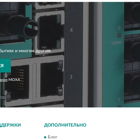
бытиях и многом другом
СЯ
ания
MOXA
ДДЕРЖКИ
ДОПОЛНИТЕЛЬНО
Блог