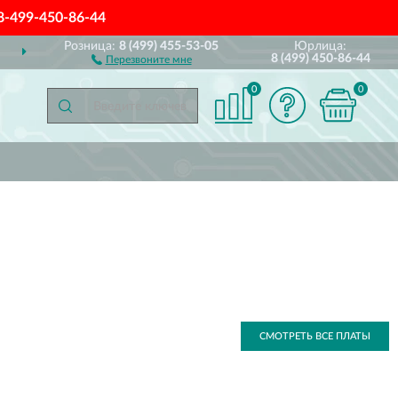
8-499-450-86-44
Розница:
8 (499) 455-53-05
Юрлица:
ДОСТАВИМ
ПО ВСЕЙ РОССИИ
8 (499) 450-86-44
Перезвоните мне
0
0
СМОТРЕТЬ ВСЕ ПЛАТЫ