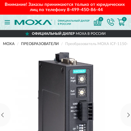
Внимание! Заказы принимаются только от юридических
лиц по телефону
8-499-450-86-44
0
0
ОФИЦИАЛЬНЫЙ ДИЛЕР
MOXA В РОССИИ
MOXA
ПРЕОБРАЗОВАТЕЛИ
Преобразователь MOXA ICF-1150-S