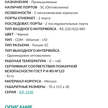
НАЗНАЧЕНИЕ
-
Промышленные
НАЛИЧИЕ ПОРТОВ
-
SC (Оптоволокно)
ОСОБЕННОСТИ
- С металлическим корпусом
ПОРТЫ ETHERNET
- 2 порта
ПОСЛЕДОВАТ. ПОРТЫ
- 2 последовательных порта
ТИП ВХОДНОГО ИНТЕРФЕЙСА
- RS-232/422/485
ЦВЕТ
- Черные
ТИП
- COM - Ethernet - I/O
ТИП РАЗЪЕМА
- Разъем SC
ТИП ВЫХОДНОГО ИНТЕРФЕЙСА
- Одномодовое оптоволокно
РАБОЧАЯ ТЕМПЕРАТУРА
- 0 ~ +60
СЕРТИФИКАТ СООТВЕТСТВИЯ ПОЖАРНОЙ
БЕЗОПАСНОСТИ ГОСТ Р И ФЗ №123
- Есть
МАТЕРИАЛ КОРПУСА
- Металл
ГАБАРИТНЫЕ РАЗМЕРЫ
- 70 x 115 x 30
СЕРИЯ
-
ICF-1150
ОПИСАНИЕ