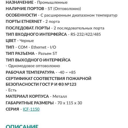
НАЗНАЧЕНИЕ
-
Промышленные
НАЛИЧИЕ ПОРТОВ
-
ST (Оптоволокно)
ОСОБЕННОСТИ
- С расширенным диапазоном температур
ПОРТЫ ETHERNET
- 2 порта
ПОСЛЕДОВАТ. ПОРТЫ
- 2 последовательных порта
ТИП ВХОДНОГО ИНТЕРФЕЙСА
- RS-232/422/485
ЦВЕТ
- Черные
ТИП
- COM - Ethernet - I/O
ТИП РАЗЪЕМА
- Разъем ST
ТИП ВЫХОДНОГО ИНТЕРФЕЙСА
- Одномодовое оптоволокно
РАБОЧАЯ ТЕМПЕРАТУРА
- -40 ~ +85
СЕРТИФИКАТ СООТВЕТСТВИЯ ПОЖАРНОЙ
БЕЗОПАСНОСТИ ГОСТ Р И ФЗ №123
- Есть
МАТЕРИАЛ КОРПУСА
- Металл
ГАБАРИТНЫЕ РАЗМЕРЫ
- 70 x 115 x 30
СЕРИЯ
-
ICF-1150
ОПИСАНИЕ