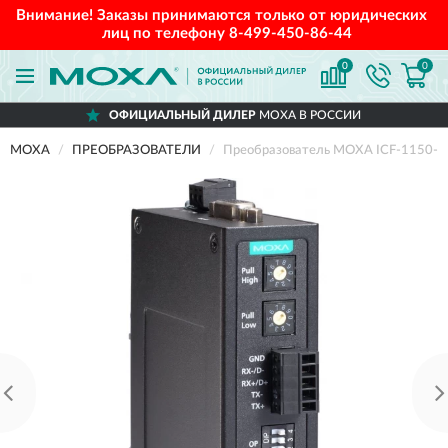
Внимание! Заказы принимаются только от юридических
лиц по телефону
8-499-450-86-44
0
0
ОФИЦИАЛЬНЫЙ ДИЛЕР
MOXA В РОССИИ
MOXA
ПРЕОБРАЗОВАТЕЛИ
Преобразователь MOXA ICF-1150-S-