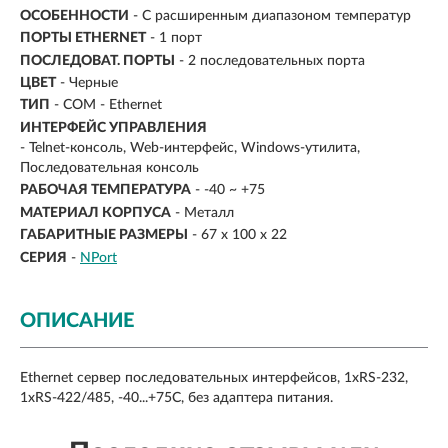
ОСОБЕННОСТИ
- С расширенным диапазоном температур
ПОРТЫ ETHERNET
- 1 порт
ПОСЛЕДОВАТ. ПОРТЫ
- 2 последовательных порта
ЦВЕТ
- Черные
ТИП
- COM - Ethernet
ИНТЕРФЕЙС УПРАВЛЕНИЯ
- Telnet-консоль, Web-интерфейс, Windows-утилита,
Последовательная консоль
РАБОЧАЯ ТЕМПЕРАТУРА
- -40 ~ +75
МАТЕРИАЛ КОРПУСА
- Металл
ГАБАРИТНЫЕ РАЗМЕРЫ
- 67 х 100 х 22
СЕРИЯ
-
NPort
ОПИСАНИЕ
Ethernet сервер последовательных интерфейсов, 1xRS-232,
1xRS-422/485, -40...+75С, без адаптера питания.