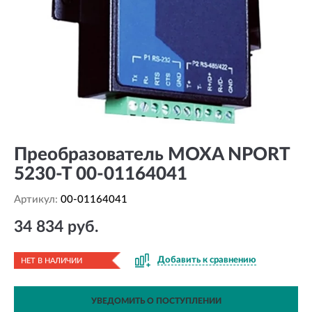
Преобразователь MOXA NPORT
5230-T 00-01164041
Артикул:
00-01164041
34 834 руб.
Добавить к сравнению
НЕТ В НАЛИЧИИ
УВЕДОМИТЬ О ПОСТУПЛЕНИИ