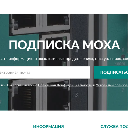
ПОДПИСКА
MOXA
чать информацию о эксклюзивных предложениях,
поступлениях, со
ПОДПИСАТЬ
сь, Вы соглашаетесь с
Политикой Конфиденциальности
и
Условиями пользов
ИНФОРМАЦИЯ
СЛУЖБА ПО