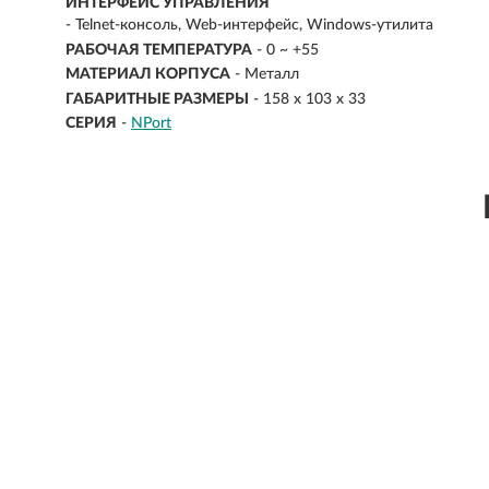
ИНТЕРФЕЙС УПРАВЛЕНИЯ
- Telnet-консоль, Web-интерфейс, Windows-утилита
РАБОЧАЯ ТЕМПЕРАТУРА
- 0 ~ +55
МАТЕРИАЛ КОРПУСА
- Металл
ГАБАРИТНЫЕ РАЗМЕРЫ
- 158 х 103 х 33
СЕРИЯ
-
NPort