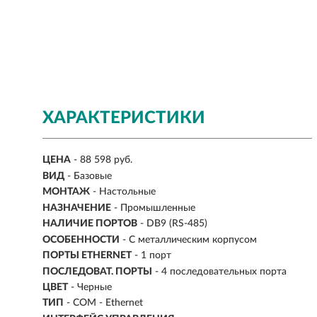
ХАРАКТЕРИСТИКИ
ЦЕНА
- 88 598 руб.
ВИД
- Базовые
МОНТАЖ
-
Настольные
НАЗНАЧЕНИЕ
-
Промышленные
НАЛИЧИЕ ПОРТОВ
-
DB9 (RS-485)
ОСОБЕННОСТИ
- С металлическим корпусом
ПОРТЫ ETHERNET
- 1 порт
ПОСЛЕДОВАТ. ПОРТЫ
- 4 последовательных порта
ЦВЕТ
- Черные
ТИП
- COM - Ethernet