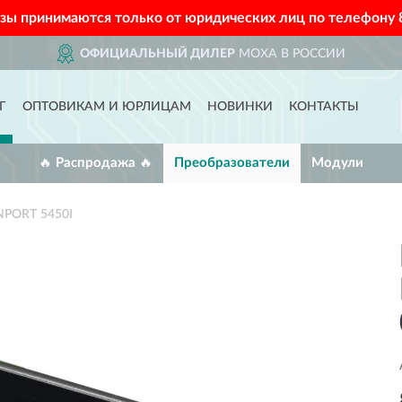
азы принимаются только от юридических лиц по телефону
ОФИЦИАЛЬНЫЙ ДИЛЕР
MOXA В РОССИИ
Г
ОПТОВИКАМ И ЮРЛИЦАМ
НОВИНКИ
КОНТАКТЫ
🔥 Распродажа 🔥
Преобразователи
Модули
NPORT 5450I