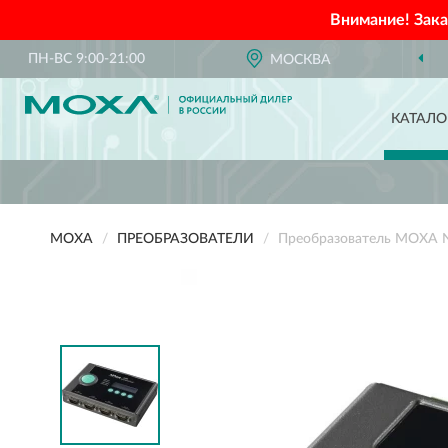
Внимание! Зак
ПН-ВС 9:00-21:00
МОСКВА
КАТАЛО
MOXA
ПРЕОБРАЗОВАТЕЛИ
Преобразователь MOXA 