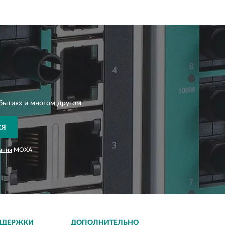
бытиях и многом другом
СЯ
ания
MOXA
ДДЕРЖКИ
ДОПОЛНИТЕЛЬНО