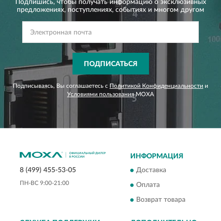
Подпишись, чтобы получать информацию о эксклюзивных
предложениях,
поступлениях, событиях и многом другом
ПОДПИСАТЬСЯ
Подписываясь, Вы соглашаетесь с
Политикой Конфиденциальности
и
Условиями пользования
MOXA
ИНФОРМАЦИЯ
Доставка
8 (499) 455-53-05
ПН-ВС 9:00-21:00
Оплата
Возврат товара