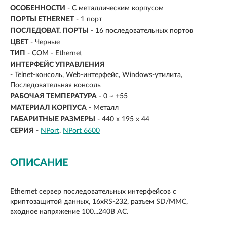
ОСОБЕННОСТИ
- С металлическим корпусом
ПОРТЫ ETHERNET
- 1 порт
ПОСЛЕДОВАТ. ПОРТЫ
- 16 последовательных портов
ЦВЕТ
- Черные
ТИП
- COM - Ethernet
ИНТЕРФЕЙС УПРАВЛЕНИЯ
- Telnet-консоль, Web-интерфейс, Windows-утилита,
Последовательная консоль
РАБОЧАЯ ТЕМПЕРАТУРА
- 0 ~ +55
МАТЕРИАЛ КОРПУСА
- Металл
ГАБАРИТНЫЕ РАЗМЕРЫ
- 440 х 195 х 44
СЕРИЯ
-
NPort
NPort 6600
ОПИСАНИЕ
Ethernet сервер последовательных интерфейсов c
криптозащитой данных, 16xRS-232, разъем SD/MMC,
входное напряжение 100...240В AC.