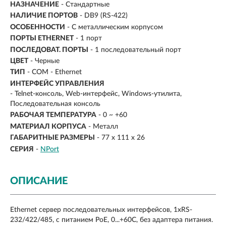
НАЗНАЧЕНИЕ
-
Стандартные
НАЛИЧИЕ ПОРТОВ
-
DB9 (RS-422)
ОСОБЕННОСТИ
- С металлическим корпусом
ПОРТЫ ETHERNET
- 1 порт
ПОСЛЕДОВАТ. ПОРТЫ
- 1 последовательный порт
ЦВЕТ
- Черные
ТИП
- COM - Ethernet
ИНТЕРФЕЙС УПРАВЛЕНИЯ
- Telnet-консоль, Web-интерфейс, Windows-утилита,
Последовательная консоль
РАБОЧАЯ ТЕМПЕРАТУРА
- 0 ~ +60
МАТЕРИАЛ КОРПУСА
- Металл
ГАБАРИТНЫЕ РАЗМЕРЫ
- 77 х 111 х 26
СЕРИЯ
-
NPort
ОПИСАНИЕ
Ethernet сервер последовательных интерфейсов, 1xRS-
232/422/485, с питанием PoE, 0...+60С, без адаптера питания.