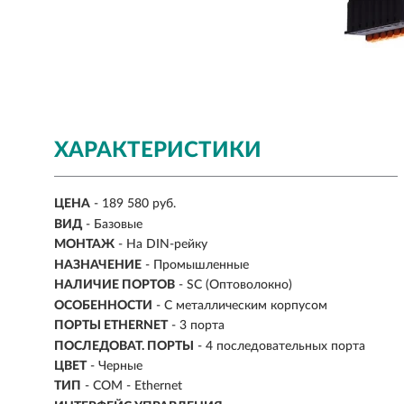
ХАРАКТЕРИСТИКИ
ЦЕНА
- 189 580 руб.
ВИД
- Базовые
МОНТАЖ
-
На DIN-рейку
НАЗНАЧЕНИЕ
-
Промышленные
НАЛИЧИЕ ПОРТОВ
-
SC (Оптоволокно)
ОСОБЕННОСТИ
- С металлическим корпусом
ПОРТЫ ETHERNET
- 3 порта
ПОСЛЕДОВАТ. ПОРТЫ
- 4 последовательных порта
ЦВЕТ
- Черные
ТИП
- COM - Ethernet