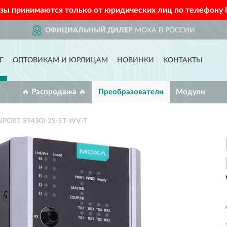
азы принимаются только от юридических лиц по телефону
ОФИЦИАЛЬНЫЙ ДИЛЕР
MOXA В РОССИИ
Г
ОПТОВИКАМ И ЮРЛИЦАМ
НОВИНКИ
КОНТАКТЫ
🔥 Распродажа 🔥
Преобразователи
Модули
NPORT S9450I-2S-ST-WV-T