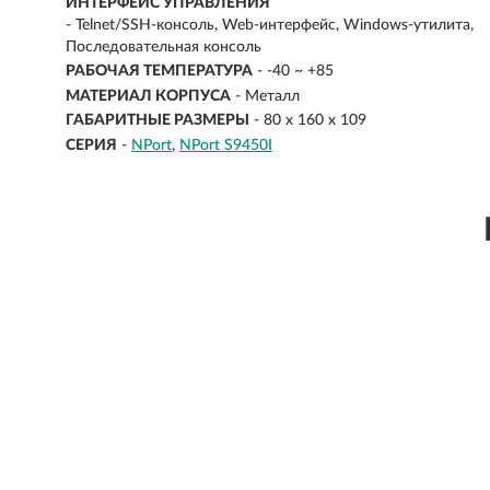
ИНТЕРФЕЙС УПРАВЛЕНИЯ
- Telnet/SSH-консоль, Web-интерфейс, Windows-утилита,
Последовательная консоль
РАБОЧАЯ ТЕМПЕРАТУРА
- -40 ~ +85
МАТЕРИАЛ КОРПУСА
- Металл
ГАБАРИТНЫЕ РАЗМЕРЫ
- 80 x 160 x 109
СЕРИЯ
-
NPort
NPort S9450I