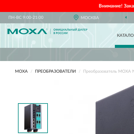
Внимание! Зак
ПН-ВС 9:00-21:00
МОСКВА
КАТАЛО
MOXA
ПРЕОБРАЗОВАТЕЛИ
Преобразователь MOXA 