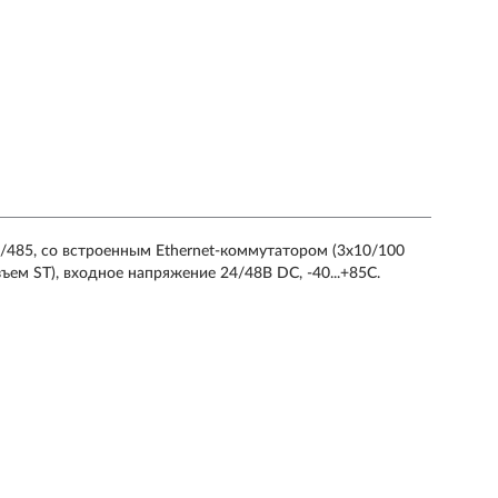
/485, cо встроенным Ethernet-коммутатором (3x10/100
ъем ST), входное напряжение 24/48В DC, -40...+85С.