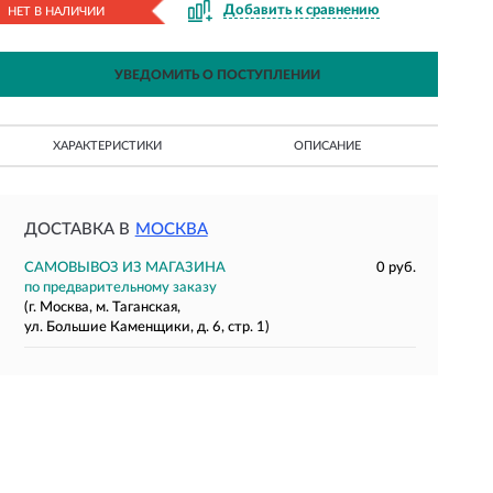
Добавить к сравнению
НЕТ В НАЛИЧИИ
УВЕДОМИТЬ О ПОСТУПЛЕНИИ
ХАРАКТЕРИСТИКИ
ОПИСАНИЕ
ДОСТАВКА В
МОСКВА
САМОВЫВОЗ ИЗ МАГАЗИНА
0 руб.
по предварительному заказу
(г. Москва, м. Таганская,
ул. Большие Каменщики, д. 6, стр. 1)