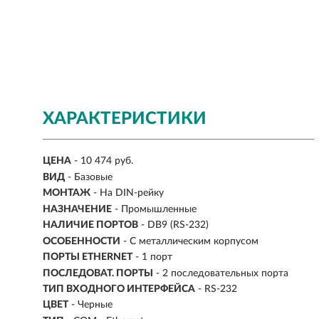
ХАРАКТЕРИСТИКИ
ЦЕНА
- 10 474 руб.
ВИД
- Базовые
МОНТАЖ
-
На DIN-рейку
НАЗНАЧЕНИЕ
-
Промышленные
НАЛИЧИЕ ПОРТОВ
-
DB9 (RS-232)
ОСОБЕННОСТИ
- С металлическим корпусом
ПОРТЫ ETHERNET
- 1 порт
ПОСЛЕДОВАТ. ПОРТЫ
- 2 последовательных порта
ТИП ВХОДНОГО ИНТЕРФЕЙСА
- RS-232
ЦВЕТ
- Черные