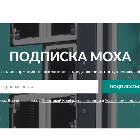
ПОДПИСКА
MOXA
чать информацию о эксклюзивных предложениях,
поступлениях, со
ПОДПИСАТЬ
сь, Вы соглашаетесь с
Политикой Конфиденциальности
и
Условиями пользов