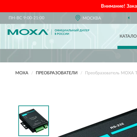
Внимание! Зак
ПН-ВС 9:00-21:00
МОСКВА
КАТАЛО
MOXA
ПРЕОБРАЗОВАТЕЛИ
Преобразователь MOXA 