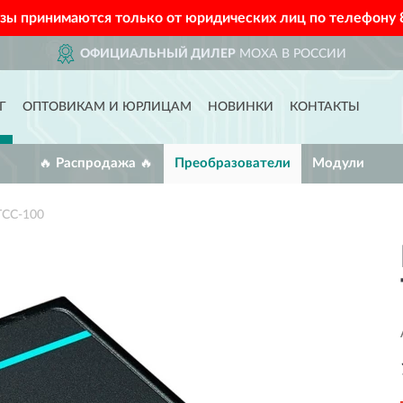
азы принимаются только от юридических лиц по телефону
ОФИЦИАЛЬНЫЙ ДИЛЕР
MOXA В РОССИИ
Г
ОПТОВИКАМ И ЮРЛИЦАМ
НОВИНКИ
КОНТАКТЫ
🔥 Распродажа 🔥
Преобразователи
Модули
TCC-100