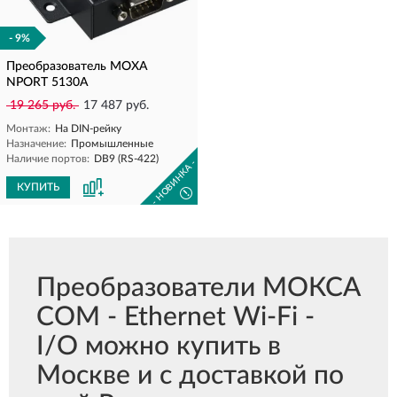
- 9%
Преобразователь MOXA
NPORT 5130A
19 265 руб.
17 487 руб.
Монтаж:
На DIN-рейку
Назначение:
Промышленные
Наличие портов:
DB9 (RS-422)
- НОВИНКА -
КУПИТЬ
!
Преобразователи МОКСА
COM - Ethernet Wi-Fi -
I/O можно купить в
Москве и с доставкой по