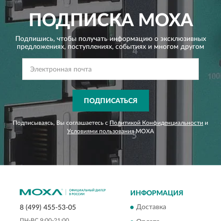
ПОДПИСКА
MOXA
Подпишись, чтобы получать информацию о эксклюзивных
предложениях,
поступлениях, событиях и многом другом
ПОДПИСАТЬСЯ
Подписываясь, Вы соглашаетесь с
Политикой Конфиденциальности
и
Условиями пользования
MOXA
ИНФОРМАЦИЯ
Доставка
8 (499) 455-53-05
ПН-ВС 9:00-21:00