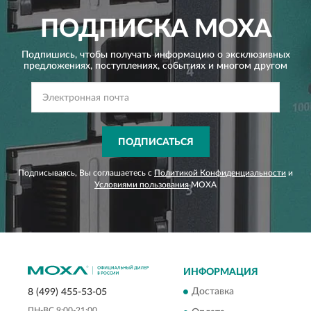
ПОДПИСКА
MOXA
Подпишись, чтобы получать информацию о эксклюзивных
предложениях,
поступлениях, событиях и многом другом
ПОДПИСАТЬСЯ
Подписываясь, Вы соглашаетесь с
Политикой Конфиденциальности
и
Условиями пользования
MOXA
ИНФОРМАЦИЯ
Доставка
8 (499) 455-53-05
ПН-ВС 9:00-21:00