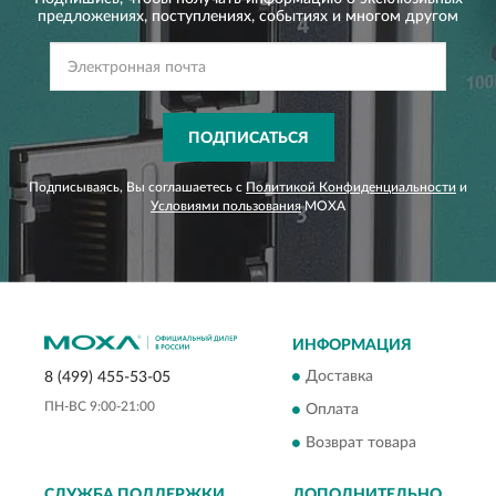
предложениях,
поступлениях, событиях и многом другом
ПОДПИСАТЬСЯ
Подписываясь, Вы соглашаетесь с
Политикой Конфиденциальности
и
Условиями пользования
MOXA
ИНФОРМАЦИЯ
Доставка
8 (499) 455-53-05
ПН-ВС 9:00-21:00
Оплата
Возврат товара
СЛУЖБА ПОДДЕРЖКИ
ДОПОЛНИТЕЛЬНО