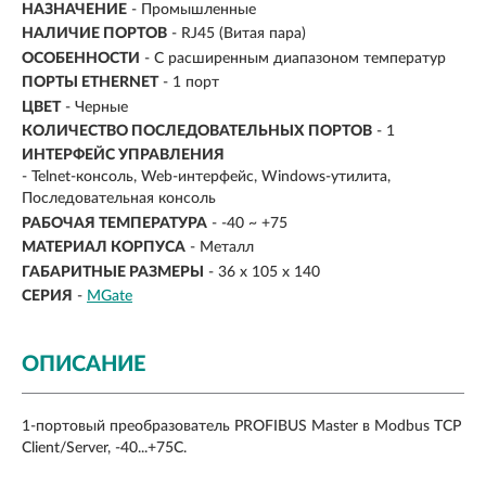
НАЗНАЧЕНИЕ
-
Промышленные
НАЛИЧИЕ ПОРТОВ
-
RJ45 (Витая пара)
ОСОБЕННОСТИ
- С расширенным диапазоном температур
ПОРТЫ ETHERNET
- 1 порт
ЦВЕТ
- Черные
КОЛИЧЕСТВО ПОСЛЕДОВАТЕЛЬНЫХ ПОРТОВ
- 1
ИНТЕРФЕЙС УПРАВЛЕНИЯ
- Telnet-консоль, Web-интерфейс, Windows-утилита,
Последовательная консоль
РАБОЧАЯ ТЕМПЕРАТУРА
- -40 ~ +75
МАТЕРИАЛ КОРПУСА
- Металл
ГАБАРИТНЫЕ РАЗМЕРЫ
- 36 x 105 x 140
СЕРИЯ
-
MGate
ОПИСАНИЕ
1-портовый преобразователь PROFIBUS Master в Modbus TCP
Client/Server, -40...+75С.