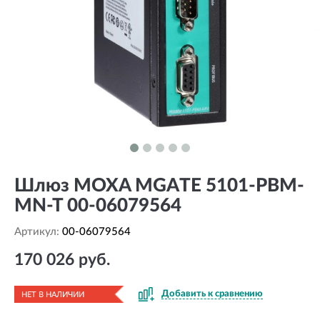
Шлюз MOXA MGATE 5101-PBM-
MN-T 00-06079564
Артикул:
00-06079564
170 026 руб.
Добавить к сравнению
НЕТ В НАЛИЧИИ