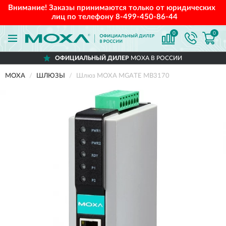
Внимание! Заказы принимаются только от юридических
лиц по телефону
8-499-450-86-44
0
0
ОФИЦИАЛЬНЫЙ ДИЛЕР
MOXA В РОССИИ
MOXA
ШЛЮЗЫ
Шлюз MOXA MGATE MB3170