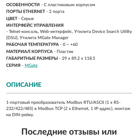
ОСОБЕННОСТИ
- С пластиковым корпусом
ПОРТЫ ETHERNET
- 2 порта
ЦВЕТ
- Серые
ИНТЕРФЕЙС УПРАВЛЕНИЯ
- Telnet-консоль, Web-интерфейс, Утилита Device Search Utility
(DSU), Утилита MGate Manager
РАБОЧАЯ ТЕМПЕРАТУРА
- 0 ~ +60
МАТЕРИАЛ КОРПУСА
- Пластик
ГАБАРИТНЫЕ РАЗМЕРЫ
- 29 x 89.2 x 118.5
СЕРИЯ
-
MGate
ОПИСАНИЕ
1-портовый преобразователь Modbus RTU/ASCII (1 x RS-
232/422/485) в Modbus TCP (2 x Ethernet, 1 IP-адрес), монтаж
на DIN-рейку.
Последние отзывы или