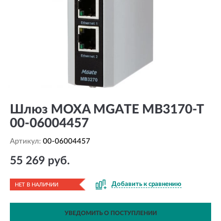
Шлюз MOXA MGATE MB3170-T
00-06004457
Артикул:
00-06004457
55 269 руб.
Добавить к сравнению
НЕТ В НАЛИЧИИ
УВЕДОМИТЬ О ПОСТУПЛЕНИИ