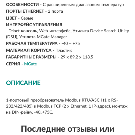
ОСОБЕННОСТИ
- С расширенным диапазоном температур
ПОРТЫ ETHERNET
- 2 порта
ЦВЕТ
- Серые
ИНТЕРФЕЙС УПРАВЛЕНИЯ
- Telnet-консоль, Web-интерфейс, Утилита Device Search Utility
(DSU), Утилита MGate Manager
РАБОЧАЯ ТЕМПЕРАТУРА
- -40 ~ +75
МАТЕРИАЛ КОРПУСА
- Пластик
ГАБАРИТНЫЕ РАЗМЕРЫ
- 29 x 89.2 x 118.5
СЕРИЯ
-
MGate
ОПИСАНИЕ
1-портовый преобразователь Modbus RTU/ASCII (1 x RS-
232/422/485) в Modbus TCP (2 x Ethernet, 1 IP-адрес), монтаж
на DIN-рейку, -40..+75C.
Последние отзывы или