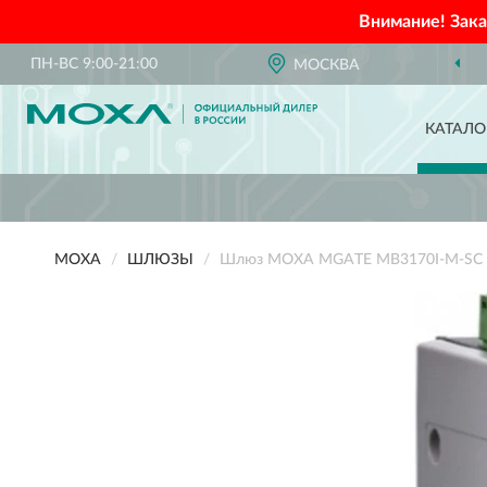
Внимание! Зак
ПН-ВС 9:00-21:00
ОФИЦИАЛЬНЫЙ ДИЛЕР
МОСКВА
MOXA В
КАТАЛО
MOXA
ШЛЮЗЫ
Шлюз MOXA MGATE MB3170I-M-SC