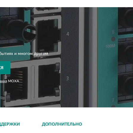
бытиях и многом другом
СЯ
ания
MOXA
ДДЕРЖКИ
ДОПОЛНИТЕЛЬНО