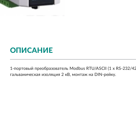
ОПИСАНИЕ
1-портовый преобразователь Modbus RTU/ASCII (1 x RS-232/42
гальваническая изоляция 2 кВ, монтаж на DIN-рейку.