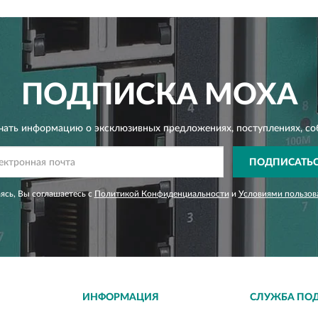
ПОДПИСКА
MOXA
чать информацию о эксклюзивных предложениях,
поступлениях, со
ПОДПИСАТЬ
сь, Вы соглашаетесь с
Политикой Конфиденциальности
и
Условиями пользов
ИНФОРМАЦИЯ
СЛУЖБА ПО