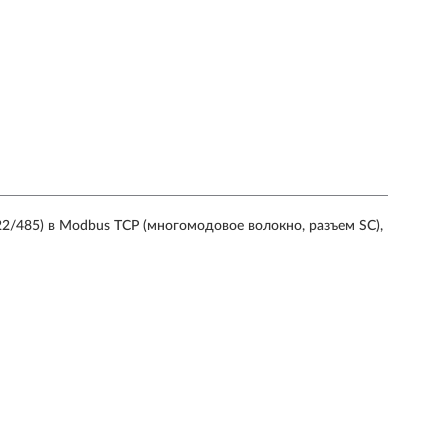
2/485) в Modbus TCP (многомодовое волокно, разъем SC),