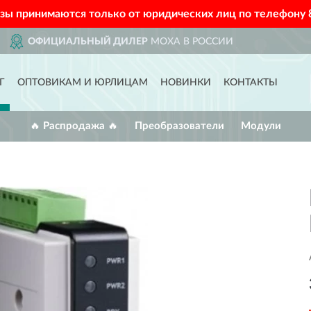
азы принимаются только от юридических лиц по телефону
 РОССИИ
ДОСТАВИМ
ПО В
Г
ОПТОВИКАМ И ЮРЛИЦАМ
НОВИНКИ
КОНТАКТЫ
🔥 Распродажа 🔥
Преобразователи
Модули