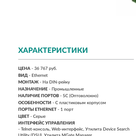
ХАРАКТЕРИСТИКИ
ЦЕНА
- 36 767 руб.
ВИД
- Ethernet
МОНТАЖ
-
На DIN-рейку
НАЗНАЧЕНИЕ
-
Промышленные
НАЛИЧИЕ ПОРТОВ
-
SC (Оптоволокно)
ОСОБЕННОСТИ
- С пластиковым корпусом
ПОРТЫ ETHERNET
- 1 порт
ЦВЕТ
- Серые
ИНТЕРФЕЙС УПРАВЛЕНИЯ
- Telnet-консоль, Web-интерфейс, Утилита Device Search
Utility (DSU), Утилита MGate Manager