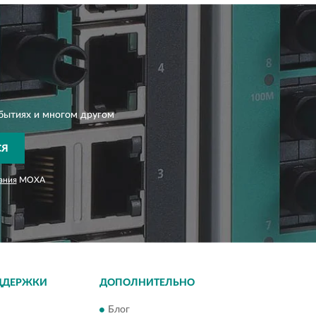
бытиях и многом другом
СЯ
ания
MOXA
ДДЕРЖКИ
ДОПОЛНИТЕЛЬНО
Блог