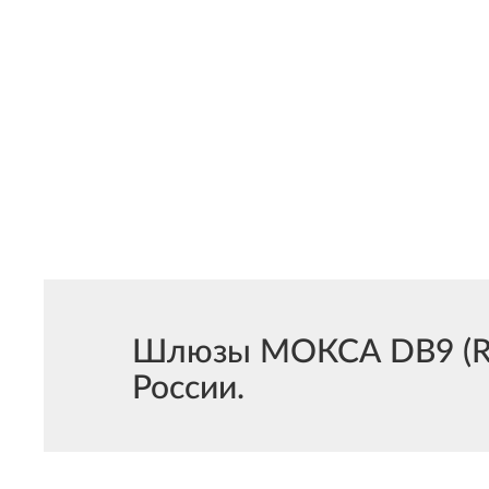
Шлюзы МОКСА DB9 (RS-
России.