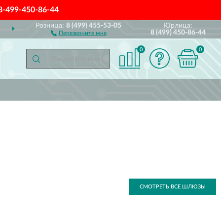
8-499-450-86-44
Розница:
8 (499) 455-53-05
Юрлица:
ДОСТАВИМ
ПО ВСЕЙ РОССИИ
8 (499) 450-86-44
Перезвоните мне
0
0
СМОТРЕТЬ ВСЕ ШЛЮЗЫ