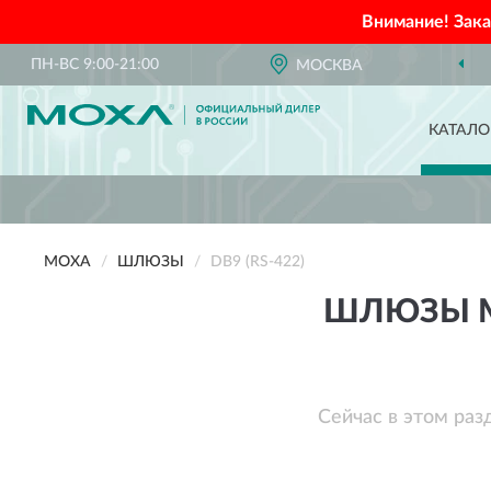
Внимание! Зак
ПН-ВС 9:00-21:00
МОСКВА
КАТАЛО
MOXA
ШЛЮЗЫ
DB9 (RS-422)
ШЛЮЗЫ MO
Сейчас в этом раз