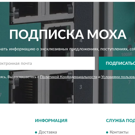
ПОДПИСКА
MOXA
чать информацию о эксклюзивных предложениях,
поступлениях, со
ПОДПИСАТЬ
сь, Вы соглашаетесь с
Политикой Конфиденциальности
и
Условиями пользов
ИНФОРМАЦИЯ
СЛУЖБА ПО
Доставка
Контакты