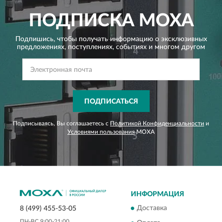
ПОДПИСКА
MOXA
Подпишись, чтобы получать информацию о эксклюзивных
предложениях,
поступлениях, событиях и многом другом
ПОДПИСАТЬСЯ
Подписываясь, Вы соглашаетесь с
Политикой Конфиденциальности
и
Условиями пользования
MOXA
ИНФОРМАЦИЯ
Доставка
8 (499) 455-53-05
ПН-ВС 9:00-21:00