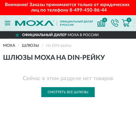
Внимание! Заказы принимаются только от юридических
лиц по телефону
8-499-450-86-44
0
0
ОФИЦИАЛЬНЫЙ ДИЛЕР
MOXA В РОССИИ
MOXA
ШЛЮЗЫ
На DIN-рейку
ШЛЮЗЫ MOXA НА DIN-РЕЙКУ
Сейчас в этом разделе нет товаров
СМОТРЕТЬ ВСЕ ШЛЮЗЫ