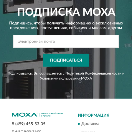
ПОДПИСКА
MOXA
Подпишись, чтобы получать информацию о эксклюзивных
предложениях,
поступлениях, событиях и многом другом
ПОДПИСАТЬСЯ
Подписываясь, Вы соглашаетесь с
Политикой Конфиденциальности
и
Условиями пользования
MOXA
ИНФОРМАЦИЯ
Доставка
8 (499) 455-53-05
ПН-ВС 9:00-21:00