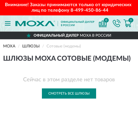
Внимание! Заказы принимаются только от юридических
лиц по телефону
8-499-450-86-44
0
0
ОФИЦИАЛЬНЫЙ ДИЛЕР
MOXA В РОССИИ
MOXA
ШЛЮЗЫ
Сотовые (модемы)
ШЛЮЗЫ MOXA СОТОВЫЕ (МОДЕМЫ)
Сейчас в этом разделе нет товаров
СМОТРЕТЬ ВСЕ ШЛЮЗЫ