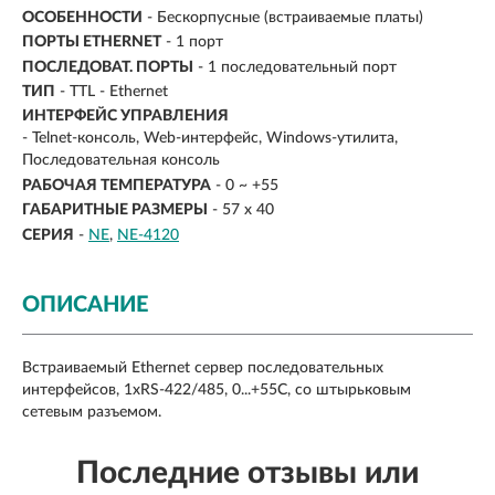
ОСОБЕННОСТИ
- Бескорпусные (встраиваемые платы)
ПОРТЫ ETHERNET
- 1 порт
ПОСЛЕДОВАТ. ПОРТЫ
- 1 последовательный порт
ТИП
- TTL - Ethernet
ИНТЕРФЕЙС УПРАВЛЕНИЯ
- Telnet-консоль, Web-интерфейс, Windows-утилита,
Последовательная консоль
РАБОЧАЯ ТЕМПЕРАТУРА
- 0 ~ +55
ГАБАРИТНЫЕ РАЗМЕРЫ
- 57 x 40
СЕРИЯ
-
NE
NE-4120
ОПИСАНИЕ
Встраиваемый Ethernet сервер последовательных
интерфейсов, 1xRS-422/485, 0...+55C, со штырьковым
сетевым разъемом.
Последние отзывы или