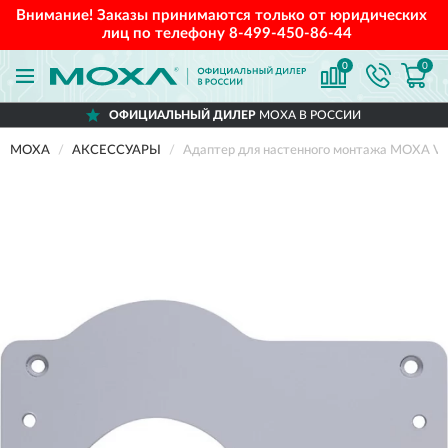
Внимание! Заказы принимаются только от юридических
лиц по телефону
8-499-450-86-44
0
0
ОФИЦИАЛЬНЫЙ ДИЛЕР
MOXA В РОССИИ
MOXA
АКСЕССУАРЫ
Адаптер для настенного монтажа MOXA V